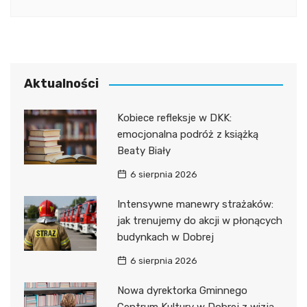
Aktualności
Kobiece refleksje w DKK:
emocjonalna podróż z książką
Beaty Biały
6 sierpnia 2026
Intensywne manewry strażaków:
jak trenujemy do akcji w płonących
budynkach w Dobrej
6 sierpnia 2026
Nowa dyrektorka Gminnego