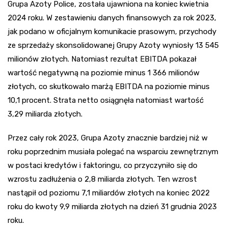
Grupa Azoty Police, została ujawniona na koniec kwietnia
2024 roku. W zestawieniu danych finansowych za rok 2023,
jak podano w oficjalnym komunikacie prasowym, przychody
ze sprzedaży skonsolidowanej Grupy Azoty wyniosły 13 545
milionów złotych. Natomiast rezultat EBITDA pokazał
wartość negatywną na poziomie minus 1 366 milionów
złotych, co skutkowało marżą EBITDA na poziomie minus
10,1 procent. Strata netto osiągnęła natomiast wartość
3,29 miliarda złotych.
Przez cały rok 2023, Grupa Azoty znacznie bardziej niż w
roku poprzednim musiała polegać na wsparciu zewnętrznym
w postaci kredytów i faktoringu, co przyczyniło się do
wzrostu zadłużenia o 2,8 miliarda złotych. Ten wzrost
nastąpił od poziomu 7,1 miliardów złotych na koniec 2022
roku do kwoty 9,9 miliarda złotych na dzień 31 grudnia 2023
roku.