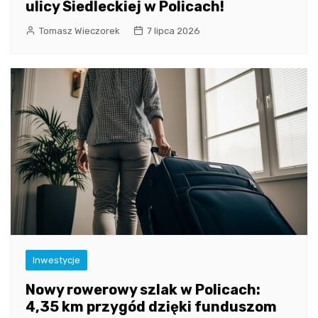
ulicy Siedleckiej w Policach!
Tomasz Wieczorek
7 lipca 2026
Inwestycje
Nowy rowerowy szlak w Policach:
4,35 km przygód dzięki funduszom