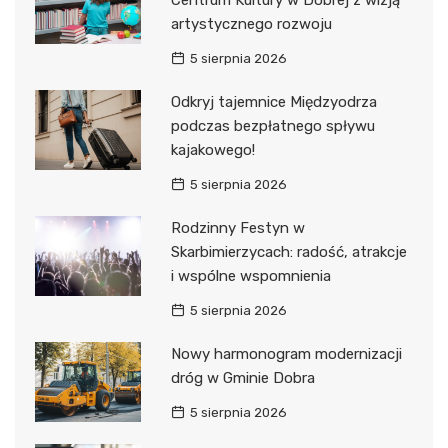
Centrum Kultury w Dobrej z wizją
artystycznego rozwoju
5 sierpnia 2026
Odkryj tajemnice Międzyodrza
podczas bezpłatnego spływu
kajakowego!
5 sierpnia 2026
Rodzinny Festyn w
Skarbimierzycach: radość, atrakcje
i wspólne wspomnienia
5 sierpnia 2026
Nowy harmonogram modernizacji
dróg w Gminie Dobra
5 sierpnia 2026