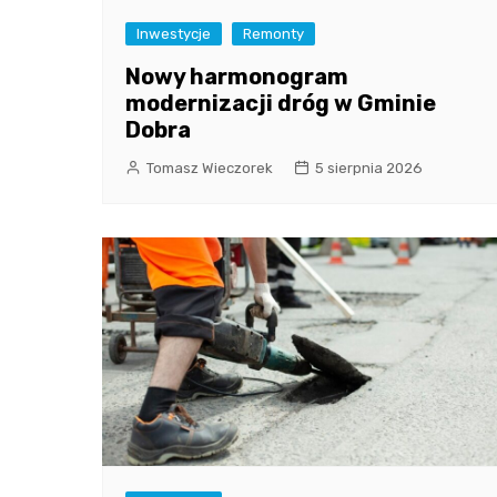
Inwestycje
Remonty
Nowy harmonogram
modernizacji dróg w Gminie
Dobra
Tomasz Wieczorek
5 sierpnia 2026