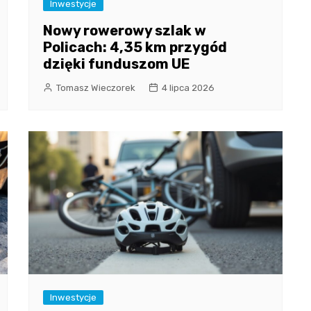
Inwestycje
Nowy rowerowy szlak w
Policach: 4,35 km przygód
dzięki funduszom UE
Tomasz Wieczorek
4 lipca 2026
Inwestycje