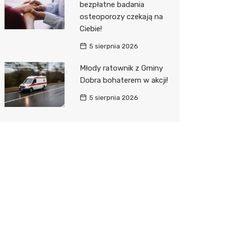
bezpłatne badania
osteoporozy czekają na
Ciebie!
5 sierpnia 2026
Młody ratownik z Gminy
Dobra bohaterem w akcji!
5 sierpnia 2026