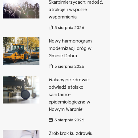
Skarbimierzycach: radość,
atrakcje i wspólne
wspomnienia
5 sierpnia 2026
Nowy harmonogram
modernizacji dróg w
Gminie Dobra
5 sierpnia 2026
Wakacyjne zdrowie:
odwiedź stoisko
sanitarno-
epidemiologiczne w
Nowym Warpnie!
5 sierpnia 2026
Zrób krok ku zdrowiu: