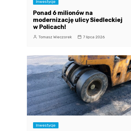
Inwestycje
Ponad 6 milionów na
modernizację ulicy Siedleckiej
w Policach!
Tomasz Wieczorek
7 lipca 2026
Inwestycje