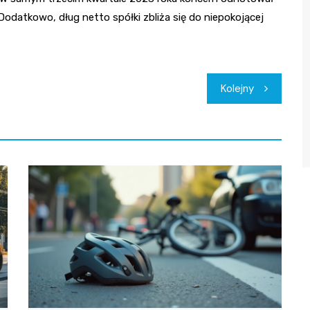
Dodatkowo, dług netto spółki zbliża się do niepokojącej
Kolejny