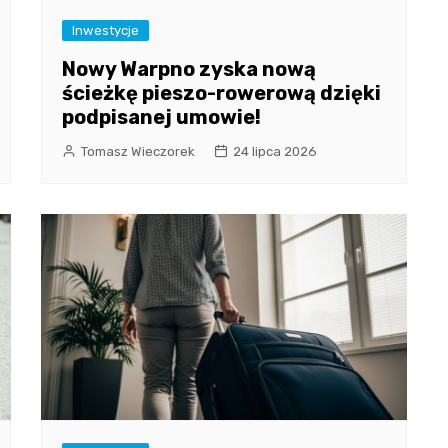
Inwestycje
Nowy Warpno zyska nową
ścieżkę pieszo-rowerową dzięki
podpisanej umowie!
Tomasz Wieczorek
24 lipca 2026