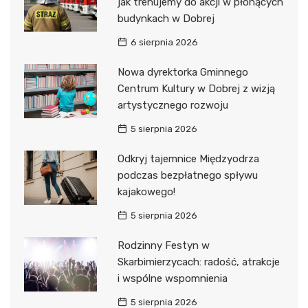
jak trenujemy do akcji w płonących
budynkach w Dobrej
6 sierpnia 2026
Nowa dyrektorka Gminnego
Centrum Kultury w Dobrej z wizją
artystycznego rozwoju
5 sierpnia 2026
Odkryj tajemnice Międzyodrza
podczas bezpłatnego spływu
kajakowego!
5 sierpnia 2026
Rodzinny Festyn w
Skarbimierzycach: radość, atrakcje
i wspólne wspomnienia
5 sierpnia 2026