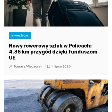
Inwestycje
Nowy rowerowy szlak w Policach:
4,35 km przygód dzięki funduszom
UE
Tomasz Wieczorek
4 lipca 2026