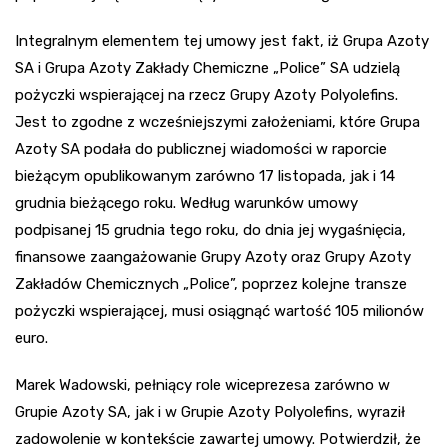
Integralnym elementem tej umowy jest fakt, iż Grupa Azoty
SA i Grupa Azoty Zakłady Chemiczne „Police” SA udzielą
pożyczki wspierającej na rzecz Grupy Azoty Polyolefins.
Jest to zgodne z wcześniejszymi założeniami, które Grupa
Azoty SA podała do publicznej wiadomości w raporcie
bieżącym opublikowanym zarówno 17 listopada, jak i 14
grudnia bieżącego roku. Według warunków umowy
podpisanej 15 grudnia tego roku, do dnia jej wygaśnięcia,
finansowe zaangażowanie Grupy Azoty oraz Grupy Azoty
Zakładów Chemicznych „Police”, poprzez kolejne transze
pożyczki wspierającej, musi osiągnąć wartość 105 milionów
euro.
Marek Wadowski, pełniący role wiceprezesa zarówno w
Grupie Azoty SA, jak i w Grupie Azoty Polyolefins, wyraził
zadowolenie w kontekście zawartej umowy. Potwierdził, że