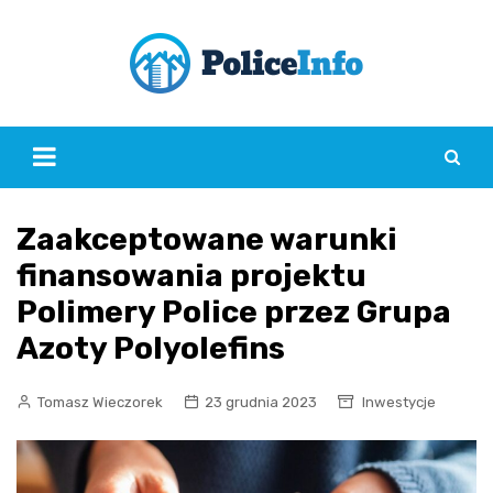
Skip
to
content
Zaakceptowane warunki
finansowania projektu
Polimery Police przez Grupa
Azoty Polyolefins
Tomasz Wieczorek
23 grudnia 2023
Inwestycje