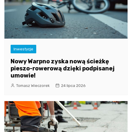
Inwestycje
Nowy Warpno zyska nową ścieżkę
pieszo-rowerową dzięki podpisanej
umowie!
Tomasz Wieczorek
24 lipca 2026