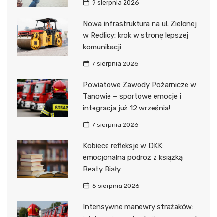
9 sierpnia 2026
Nowa infrastruktura na ul. Zielonej
w Redlicy: krok w stronę lepszej
komunikacji
7 sierpnia 2026
Powiatowe Zawody Pożarnicze w
Tanowie – sportowe emocje i
integracja już 12 września!
7 sierpnia 2026
Kobiece refleksje w DKK:
emocjonalna podróż z książką
Beaty Biały
6 sierpnia 2026
Intensywne manewry strażaków: