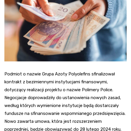
Podmiot o nazwie Grupa Azoty Polyolefins sfinalizował
kontrakt z bezimiennymi instytucjami finansowymi,
dotyczący realizacji projektu o nazwie Polimery Police.
Negocjacje doprowadziły do ustanowienia nowych zasad,
według których wymienione instytucje będą dostarczały
fundusze na sfinansowanie wspomnianego przedsięwzięcia.
Nowo zawarta umowa, która jest rozszerzeniem
poprzedniej, będzie obowiązywać do 28 lutego 2024 roku.