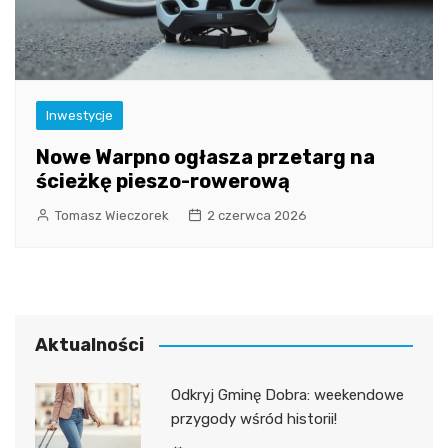
Inwestycje
Nowe Warpno ogłasza przetarg na
ścieżkę pieszo-rowerową
Tomasz Wieczorek
2 czerwca 2026
Aktualności
Odkryj Gminę Dobra: weekendowe
przygody wśród historii!